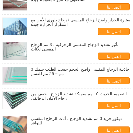
اتصل بنا
ستارة الجدار واضح الزجاج المقسى / زجاج بلوري الأمن مع
استقرار الحرارة جيدة
اتصل بنا
تأثير تشديد الزجاج المقسى الزخرفية ، 3 مم الزجاج
المقسى للأثاث
اتصل بنا
جاذبية الزجاج المقسى واضح الحجم حسب الطلب سمك 3
مم ~ 25 مم للقسم
اتصل بنا
التصميم الحديث 10 مم سميكة تشديد الزجاج ، خفف من
زجاج الأمان الرقائقي
اتصل بنا
ديكور فريد 3 مم تشديد الزجاج ، أثاث الزجاج المقسى
للنوافذ
اتصل بنا