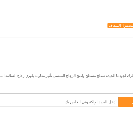
لمصقول الشفاف