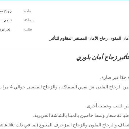
مادة:
زجاج مص
سماكة:
3 مم ~ 25 مم
طلب:
الدرابزي
مان المقوى
زجاج الأمان المصنفر المقاوم للتأثير
,
ر زجاج أمان بلوري