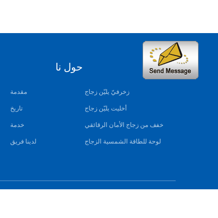
الاقسام
حول نا
زخرفيّ يليّن زجاج
مقدمة
أخليت يليّن زجاج
تاريخ
خفف من زجاج الأمان الرقائقي
خدمة
لوحة للطاقة الشمسية الزجاج
لدينا فريق