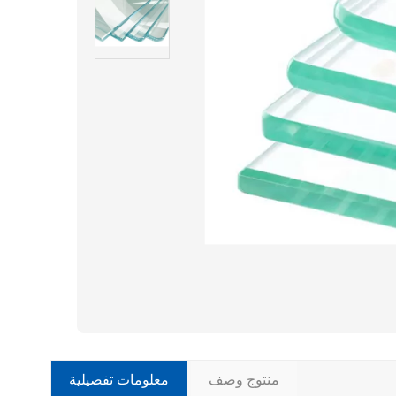
منتوج وصف
معلومات تفصيلية