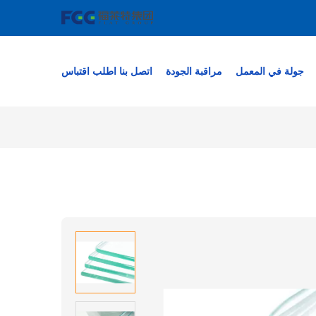
جولة في المعمل
مراقبة الجودة
اتصل بنا
اطلب اقتباس