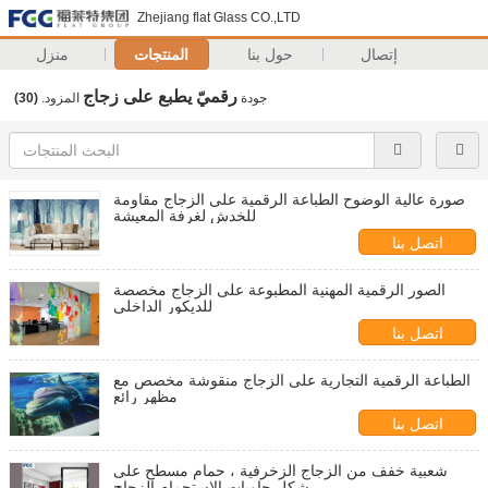
Zhejiang flat Glass CO.,LTD
إتصال
حول بنا
المنتجات
منزل
رقميّ يطبع على زجاج
جودة
المزود.
(30)
صورة عالية الوضوح الطباعة الرقمية على الزجاج مقاومة
للخدش لغرفة المعيشة
اتصل بنا
الصور الرقمية المهنية المطبوعة على الزجاج مخصصة
للديكور الداخلي
اتصل بنا
الطباعة الرقمية التجارية على الزجاج منقوشة مخصص مع
مظهر رائع
اتصل بنا
شعبية خفف من الزجاج الزخرفية ، حمام مسطح على
شكل حاويات الاستحمام الزجاج