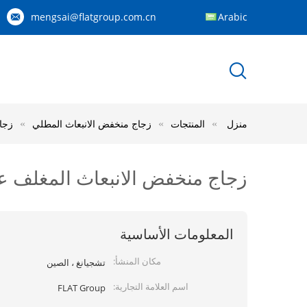
mengsai@flatgroup.com.cn
Arabic
منزل
المنتجات
زجاج منخفض الانبعاث المطلي
زجا
زجاج منخفض الانبعاث المغلف ع
المعلومات الأساسية
مكان المنشأ:
تشجيانغ ، الصين
اسم العلامة التجارية:
FLAT Group