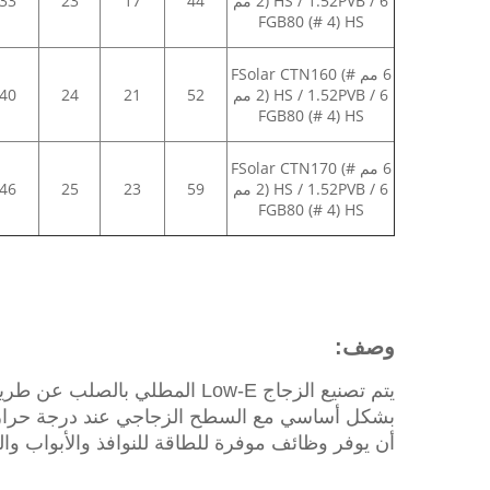
2) HS / 1.52PVB / 6 مم
44
17
23
33
FGB80 (# 4) HS
6 مم FSolar CTN160 (#
2) HS / 1.52PVB / 6 مم
52
21
24
40
FGB80 (# 4) HS
6 مم FSolar CTN170 (#
2) HS / 1.52PVB / 6 مم
59
23
25
46
FGB80 (# 4) HS
وصف:
يتم تصنيع الزجاج Low-E المط
أن يوفر وظائف موفرة للطاقة للنوافذ والأبواب والج