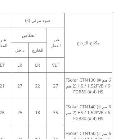
ضوء مرئي (٪)
انعكاس
عبر-
عبر-
مكياج الزجاج
القفاز
القفا
الخارج
داخل
ET
LR
LR
VLT
6 مم FSolar CTN130 (#
2) HS / 1.52PVB / 6 مم
27
22
27
21
FGB80 (# 4) HS
6 مم FSolar CTN140 (#
2) HS / 1.52PVB / 6 مم
35
18
25
26
FGB80 (# 4) HS
6 مم FSolar CTN150 (#