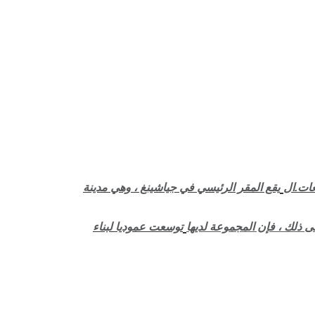
عات.ال
يقع المقر الرئيسي في جياشينغ ، وهي مدينة
ى ذلك ، فإن المجموعة لديها
توسعت عموديا لبناء