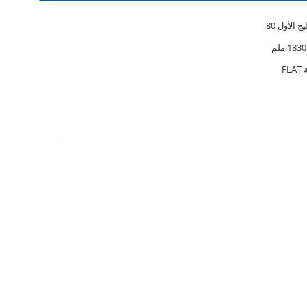
ج الأول 80
F