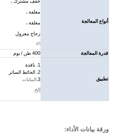
خفف مشترك ،
مغلفة ،
أنواع المعالجة
مغلفة ،
زجاج معزول
إلخ
قدرة المعالجة
400 طن / يوم
1. نافذة
2. الحائط الساتر
تطبيق
3.
البنايات
إلخ.
ورقة بيانات الأداء: