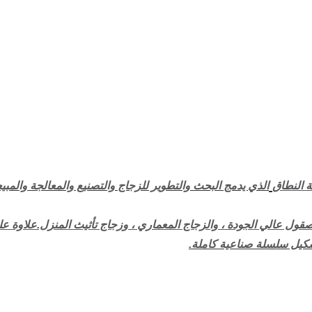
الذي يدمج البحث والتطوير للزجاج والتصنيع والمعالجة والمبي
قول عالي الجودة ، والزجاج المعماري ، وزجاج تأثيث المنزل.علاوة عل
شكيل سلسلة صناعية كاملة.