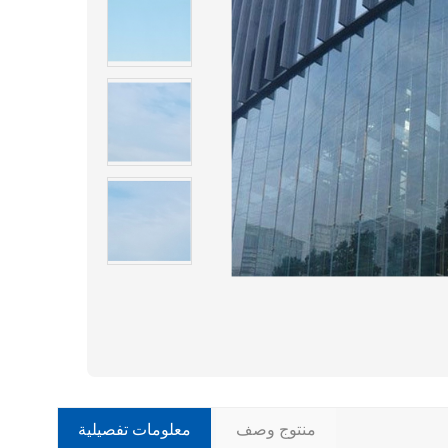
منتوج وصف
معلومات تفصيلية