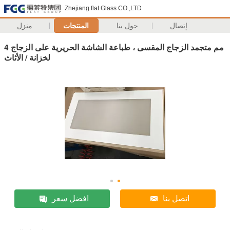
Zhejiang flat Glass CO.,LTD
إتصال
حول بنا
المنتجات
منزل
4 مم متجمد الزجاج المقسى ، طباعة الشاشة الحريرية على الزجاج
لخزانة / الأثاث
اتصل بنا
افضل سعر