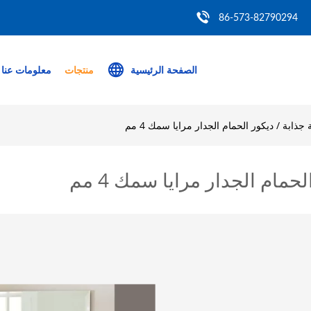
86-573-82790294
الصفحة الرئيسية
منتجات
معلومات عنا
ذابة / ديكور الحمام الجدار مرايا سمك 4 مم
مام الجدار مرايا سمك 4 مم