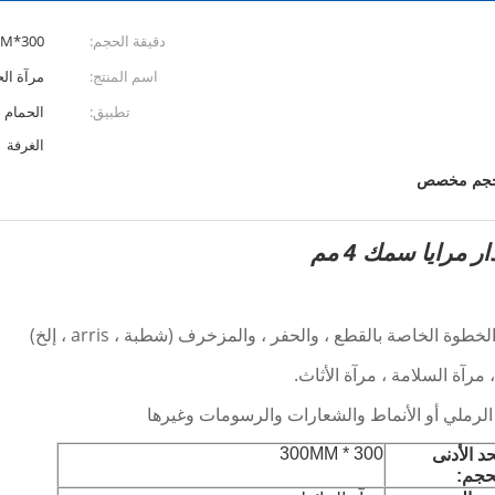
دقيقة الحجم:
300*300MM
اسم المنتج:
مرآة ال
تطبيق:
الحمام ،
الغرفة
 حجم مخصص
مرايا سمك 4 مم
300 * 300MM
حد الأدنى
حجم: