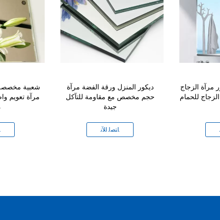
ر مرآة الزجاج
ديكور المنزل ورقة الفضة مرآة
شعبية مخصصة 
زجاج للحمام
حجم مخصص مع مقاومة للتآكل
مرآة تعويم و
جيدة
م
ﺎﺘﺼﻟ ﺍﻶﻧ
ﺎ