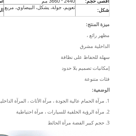
اقصى حجم:
2440 * 3660 مم
اس
تعويم، جولة، يشكل، البيضاوي، مربع
شكل:
ال
ميزة المنتج:
مظهر رائع ،
الداخلية مشرق
سهلة للحفاظ على نظافة
إمكانيات تصميم بلا حدود
فئات متنوعة
الوضعية:
1. مرآة الحمام عالية الجودة ، مرآة الأثاث ، المرآة الداخلية
2. مرآة الرؤية الخلفية للسيارات ، مرآة احتياطية
3.
حجم كبير الفضة مرآة الحائط