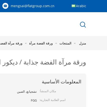
mengsai@flatgroup.com.cn
Arabic
منزل
المنتجات
ورقة الفضة مرآة
ورقة مرآة الفضة ج
ورقة مرآة الفضة جذابة / ديكور الح
المعلومات الأساسية
مكان المنشأ:
تشجيانغ، الصين
اسم العلامة التجارية:
FGG