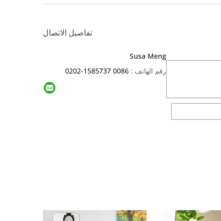
تفاصيل الاتصال
Susa Meng
رقم الهاتف :
0086 1585737-0202