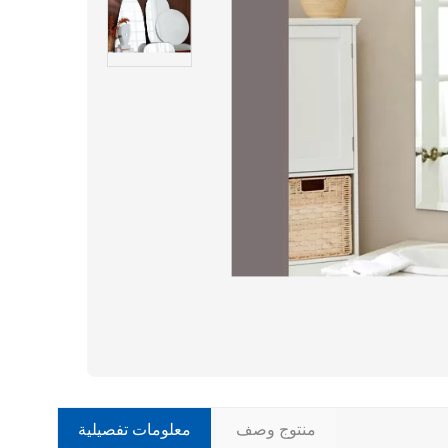
منتوج وصف
معلومات تفصيلية