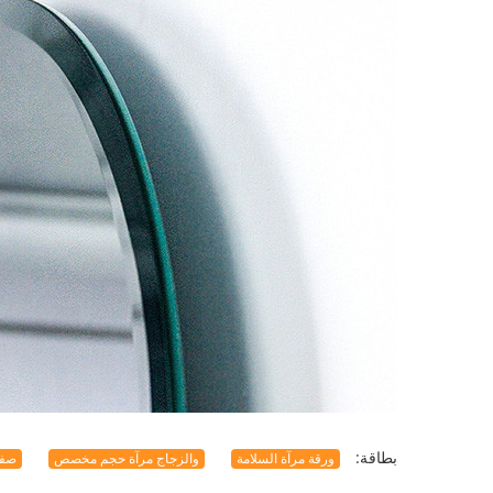
بطاقة:
ورقة مرآة السلامة
والزجاج مرآة حجم مخصص
صفا