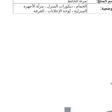
م المنتج:
مرآة الحائط
الحمام ، ديكورات المنزل ، مرآة الأجهزة
وضعية:
المنزلية ، لوحة الإعلانات ، الغرفة