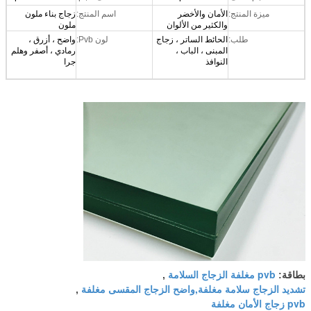
ميزة المنتج:
الأمان والأخضر
اسم المنتج:
زجاج بناء ملون
والكثير من الألوان
ملون
طلب:
الحائط الساتر ، زجاج
لون Pvb:
واضح ، أزرق ،
المبنى ، الباب ،
رمادي ، أصفر وهلم
النوافذ
جرا
pvb مغلفة الزجاج السلامة
بطاقة:
,
تشديد الزجاج سلامة مغلفة,واضح الزجاج المقسى مغلفة
,
pvb زجاج الأمان مغلفة